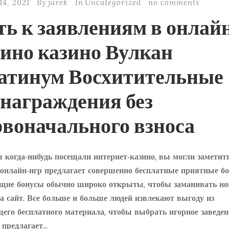
14, 2021
By
jarek
In
Uncategorized
no comments
ть к заявлениям в онлай
зино казино Вулкан
атинум Восхитительные
знаграждения без
рвоначального взноса
 когда-нибудь посещали интернет-казино, вы могли заметить
 онлайн-игр предлагает совершенно бесплатные приятные бо
щие бонусы обычно широко открыты, чтобы заманивать н
а сайт. Все больше и больше людей извлекают выгоду из
его бесплатного материала, чтобы выбрать игорное заведен
предлагает...