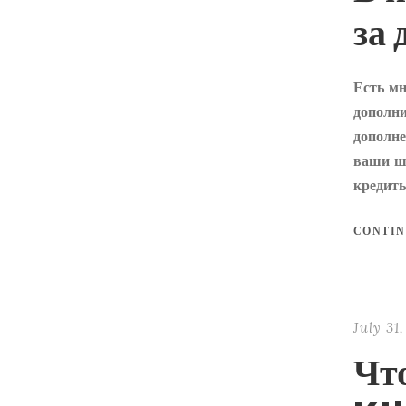
за 
Есть мн
дополни
дополне
ваши ша
кредиты
CONTIN
July 31,
Чт