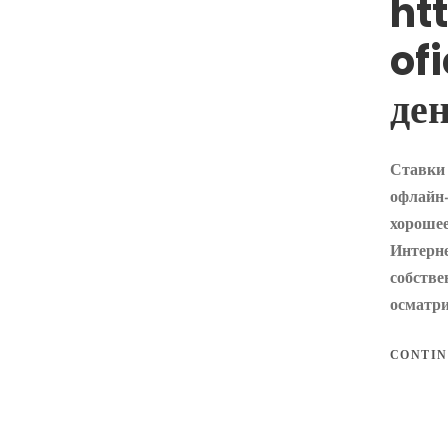
ht
of
де
Ставки 
офлайн-
хорошее
Интерне
собстве
осматри
CONTIN