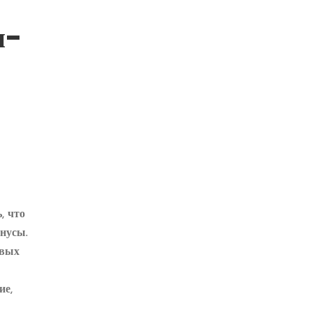
н-
, что
нусы.
овых
ие,