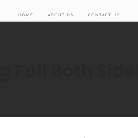
HOME
ABOUT US
CONTACT US
g Full Both Sid