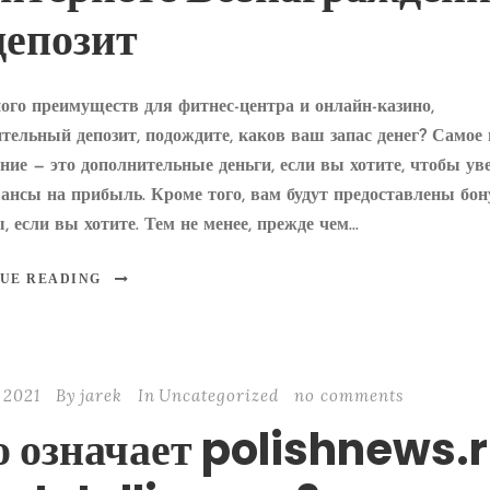
депозит
ого преимуществ для фитнес-центра и онлайн-казино,
тельный депозит, подождите, каков ваш запас денег? Самое 
ние — это дополнительные деньги, если вы хотите, чтобы ув
нсы на прибыль. Кроме того, вам будут предоставлены бо
, если вы хотите. Тем не менее, прежде чем...
UE READING
 2021
By
jarek
In
Uncategorized
no comments
о означает polishnews.