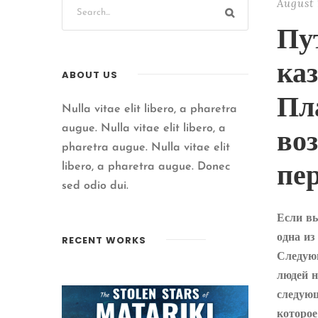
August 
Пу
ка
ABOUT US
Пл
Nulla vitae elit libero, a pharetra
во
augue. Nulla vitae elit libero, a
pharetra augue. Nulla vitae elit
пе
libero, a pharetra augue. Donec
sed odio dui.
Если вы
одна из
RECENT WORKS
Следую
людей н
следующ
которое 